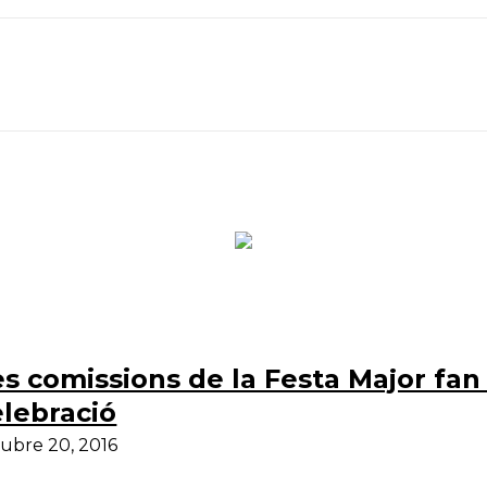
Telegram
s comissions de la Festa Major fan 
elebració
ubre 20, 2016