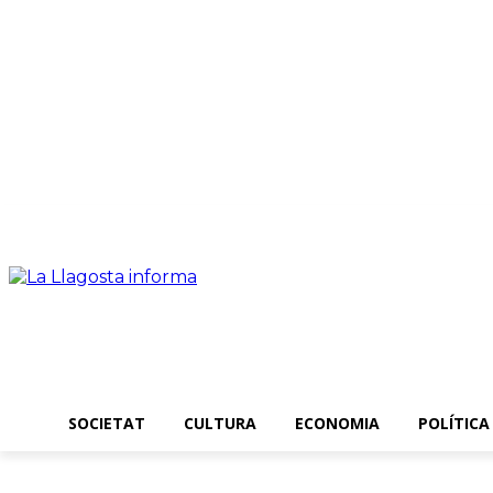
Dijous, 06 agost 2026
SOCIETAT
CULTURA
ECONOMIA
POLÍTICA