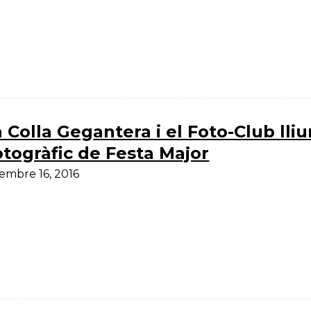
 Colla Gegantera i el Foto-Club lliur
otogràfic de Festa Major
embre 16, 2016