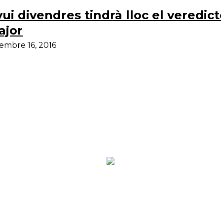
ui divendres tindrà lloc el veredict
ajor
embre 16, 2016