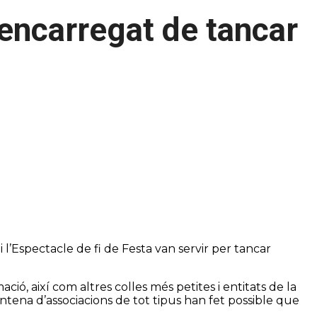
’encarregat de tancar
 i l’Espectacle de fi de Festa van servir per tancar
ació, així com altres colles més petites i entitats de la
entena d’associacions de tot tipus han fet possible que