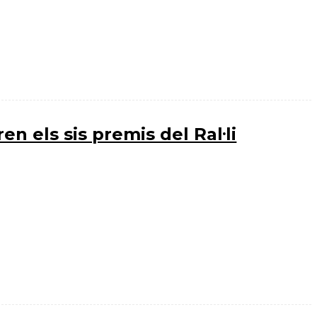
en els sis premis del Ral·li