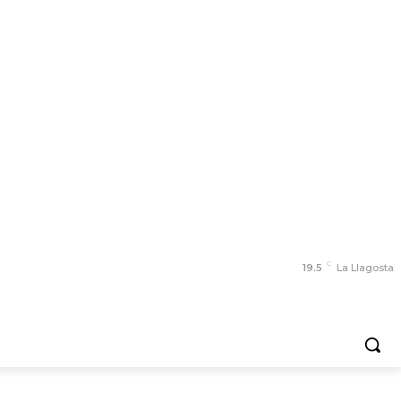
C
19.5
La Llagosta