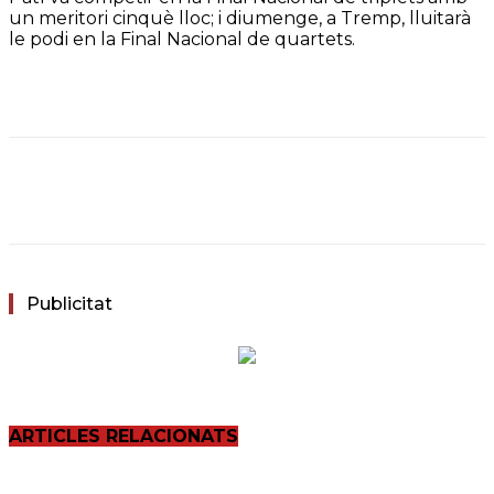
un meritori cinquè lloc; i diumenge, a Tremp, lluitarà
le podi en la Final Nacional de quartets.
Facebook
Twitter
WhatsApp
Email
Publicitat
ARTICLES RELACIONATS