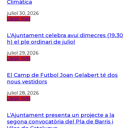
Climàtica
juliol 30, 2026
Llegir més
L’Ajuntament celebra avui dimecres (19.30
h) el ple ordinari de juliol
juliol 29, 2026
Llegir més
El Camp de Futbol Joan Gelabert té dos
nous vestidors
juliol 28, 2026
Llegir més
L’Ajuntament presenta un projecte a la
segona convocatòria del Pla de Barris i