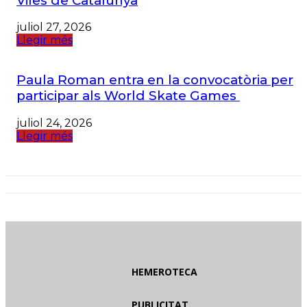
Viles de Catalunya
juliol 27, 2026
Llegir més
Paula Roman entra en la convocatòria per
participar als World Skate Games
juliol 24, 2026
Llegir més
HEMEROTECA
PUBLICITAT