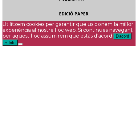
EDICIÓ PAPER
Utilitzem cookies per garantir que us donem la millor
experiència al nostre lloc web. Si continues navegant
per aquest lloc assumirem que estàs d'acord.
D'acord
+ Info