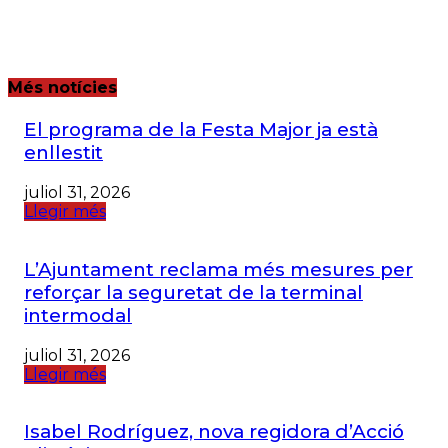
Més notícies
El programa de la Festa Major ja està
enllestit
juliol 31, 2026
Llegir més
L’Ajuntament reclama més mesures per
reforçar la seguretat de la terminal
intermodal
juliol 31, 2026
Llegir més
Isabel Rodríguez, nova regidora d’Acció