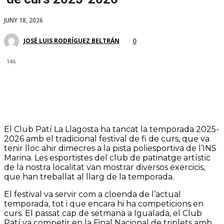
JUNY 18, 2026
0
JOSÉ LUIS RODRÍGUEZ BELTRÁN
146
El Club Patí La Llagosta ha tancat la temporada 2025-
2026 amb el tradicional festival de fi de curs, que va
tenir lloc ahir dimecres a la pista poliesportiva de l’INS
Marina. Les esportistes del club de patinatge artístic
de la nostra localitat van mostrar diversos exercicis,
que han treballat al llarg de la temporada.
El festival va servir com a cloenda de l’actual
temporada, tot i que encara hi ha competicions en
curs. El passat cap de setmana a Igualada, el Club
Patí va competir en la Final Nacional de triplets amb