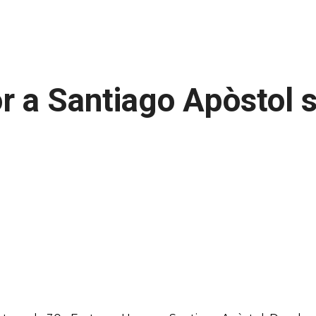
r a Santiago Apòstol s