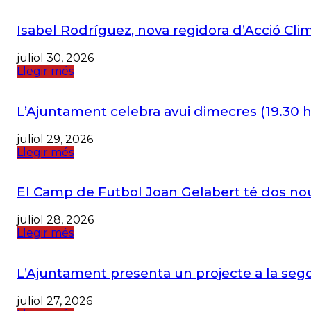
Isabel Rodríguez, nova regidora d’Acció Cli
juliol 30, 2026
Llegir més
L’Ajuntament celebra avui dimecres (19.30 h) 
juliol 29, 2026
Llegir més
El Camp de Futbol Joan Gelabert té dos nou
juliol 28, 2026
Llegir més
L’Ajuntament presenta un projecte a la sego
juliol 27, 2026