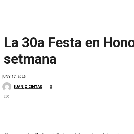
La 30a Festa en Hono
setmana
JUNY 17, 2026
0
JUANJO CINTAS
230