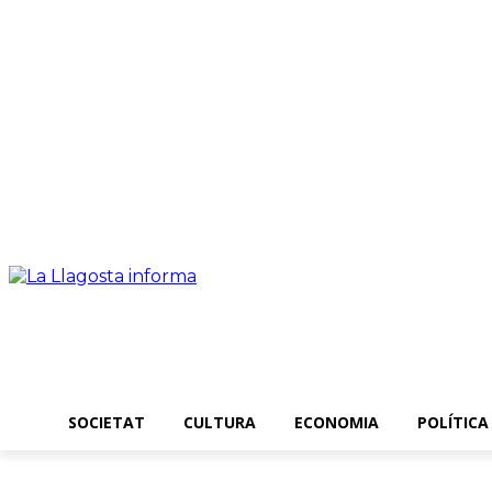
Dijous, 06 agost 2026
SOCIETAT
CULTURA
ECONOMIA
POLÍTICA