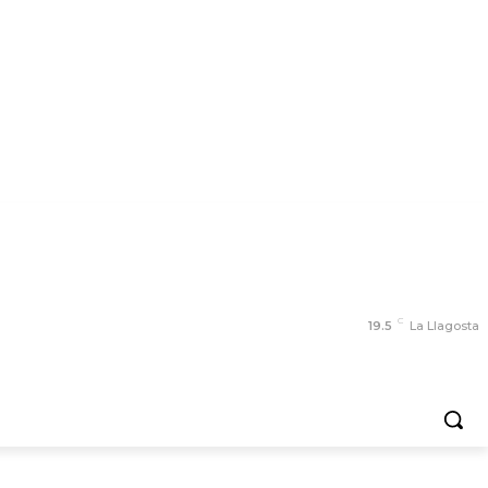
C
19.5
La Llagosta