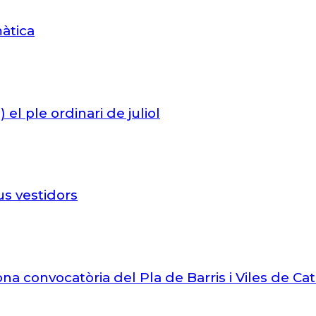
màtica
el ple ordinari de juliol
s vestidors
na convocatòria del Pla de Barris i Viles de Ca