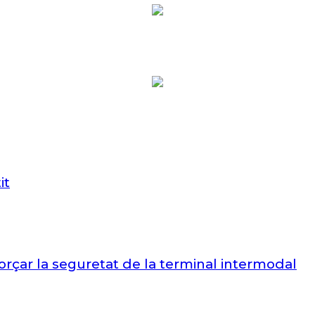
it
çar la seguretat de la terminal intermodal