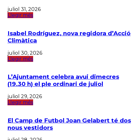
juliol 31, 2026
Llegir més
Isabel Rodríguez, nova regidora d’Acció
Climàtica
juliol 30, 2026
Llegir més
L’Ajuntament celebra avui dimecres
(19.30 h) el ple ordinari de juliol
juliol 29, 2026
Llegir més
El Camp de Futbol Joan Gelabert té dos
nous vestidors
juliol 28, 2026