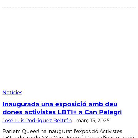
Notícies
Inaugurada una exposició amb deu
dones activistes LBTI+ a Can Pelegrí
José Luis Rodríguez Beltrán
-
març 13, 2025
Parlem Queer! ha inaugurat l'exposició Activistes
LBTI+ del segle XX a Can Pelegrí. L'acte d'inauguració,