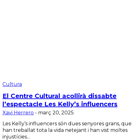
Cultura
El Centre Cultural acollirà dissabte
l’espectacle Les Kelly’s influencers
Xavi Herrero
-
març 20, 2025
Les Kelly’s influencers són dues senyores grans, que
han treballat tota la vida netejant i han vist moltes
injustícies...