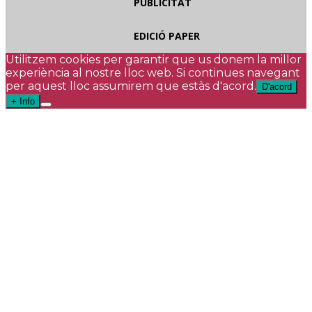
PUBLICITAT
EDICIÓ PAPER
Utilitzem cookies per garantir que us donem la millor
experiència al nostre lloc web. Si continues navegant
per aquest lloc assumirem que estàs d'acord.
D'acord
+ Info