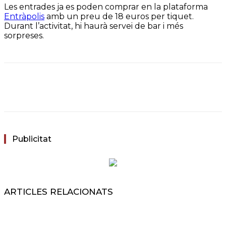
Les entrades ja es poden comprar en la plataforma
Entràpolis
amb un preu de 18 euros per tiquet.
Durant l’activitat, hi haurà servei de bar i més
sorpreses.
Facebook
Twitter
WhatsApp
Email
Publicitat
ARTICLES RELACIONATS