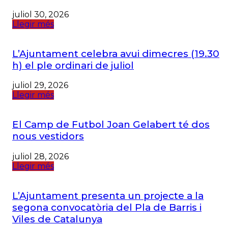
juliol 30, 2026
Llegir més
L’Ajuntament celebra avui dimecres (19.30
h) el ple ordinari de juliol
juliol 29, 2026
Llegir més
El Camp de Futbol Joan Gelabert té dos
nous vestidors
juliol 28, 2026
Llegir més
L’Ajuntament presenta un projecte a la
segona convocatòria del Pla de Barris i
Viles de Catalunya