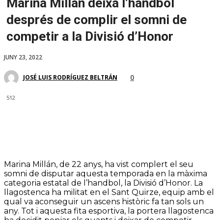
Marina Millán deixa l’handbol
després de complir el somni de
competir a la Divisió d’Honor
JUNY 23, 2022
0
JOSÉ LUIS RODRÍGUEZ BELTRÁN
512
Marina Millán, de 22 anys, ha vist complert el seu
somni de disputar aquesta temporada en la màxima
categoria estatal de l’handbol, la Divisió d’Honor. La
llagostenca ha militat en el Sant Quirze, equip amb el
qual va aconseguir un ascens històric fa tan sols un
any. Tot i aquesta fita esportiva, la portera llagostenca