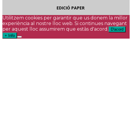
EDICIÓ PAPER
Utilitzem cookies per garantir que us donem la millor
experiència al nostre lloc web. Si continues navegant
per aquest lloc assumirem que estàs d'acord.
D'acord
+ Info