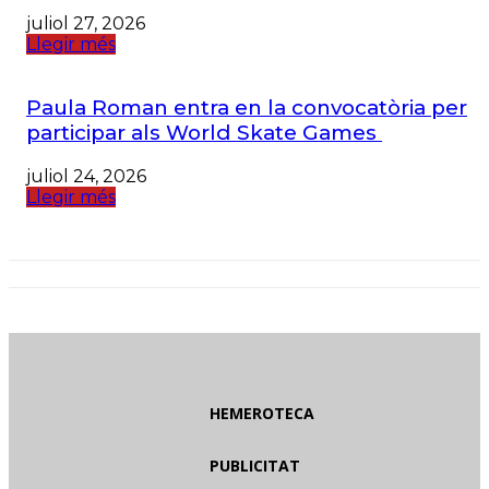
juliol 27, 2026
Llegir més
Paula Roman entra en la convocatòria per
participar als World Skate Games
juliol 24, 2026
Llegir més
HEMEROTECA
PUBLICITAT