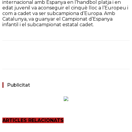
internacional amb Espanya en l’handbol platja i en
edat juvenil va aconseguir el cinquè lloc a l’Europeu i
com a cadet va ser subcampiona d’Europa. Amb
Catalunya, va guanyar el Campionat d’Espanya
infantil i el subcampionat estatal cadet.
Facebook
Twitter
WhatsApp
Email
Publicitat
ARTICLES RELACIONATS