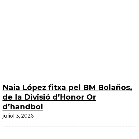
Naia López fitxa pel BM Bolaños,
de la Divisió d’Honor Or
d’handbol
juliol 3, 2026