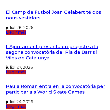
El Camp de Futbol Joan Gelabert té dos
nous vestidors
juliol 28, 2026
Llegir més
L’Ajuntament presenta un projecte a la
segona convocatòria del Pla de Barris i
Viles de Catalunya
juliol 27, 2026
Llegir més
Paula Roman entra en la convocatòria per
participar als World Skate Games
juliol 24, 2026
Llegir més