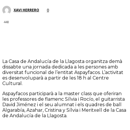
0
XAVI HERRERO
448
La Casa de Andalucía de la Llagosta organitza demà
dissabte una jornada dedicada a les persones amb
diversitat funcional de l’entitat Aspayfacos. L’activitat
es desenvoluparà a partir de les 18 h al Centre
Cultural.
Aspayfacos participarà a la master class que oferiran
les professores de flamenc Sílvia i Rocío, el guitarrista
David Jiménez i el seu alumnat i els quadres de ball
Algarabía, Azahar, Cristina y Sílvia i Meritxell de la Casa
de Andalucía de la Llagosta.