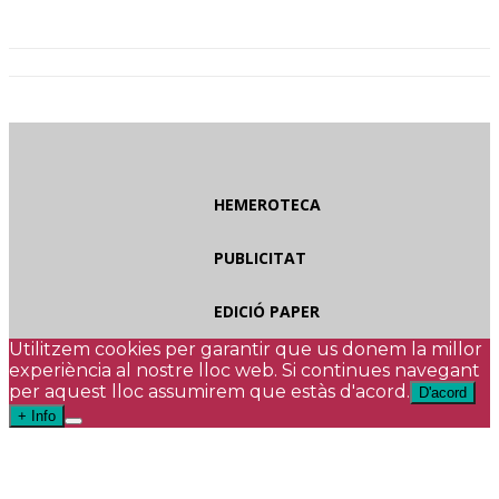
HEMEROTECA
PUBLICITAT
EDICIÓ PAPER
Utilitzem cookies per garantir que us donem la millor
experiència al nostre lloc web. Si continues navegant
per aquest lloc assumirem que estàs d'acord.
D'acord
+ Info