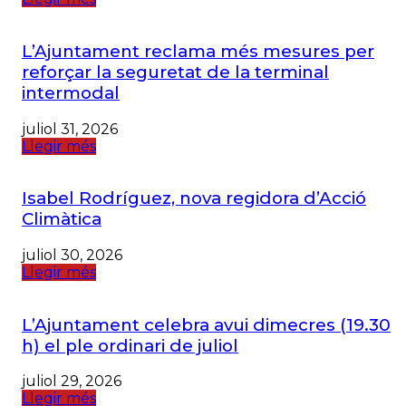
L’Ajuntament reclama més mesures per
reforçar la seguretat de la terminal
intermodal
juliol 31, 2026
Llegir més
Isabel Rodríguez, nova regidora d’Acció
Climàtica
juliol 30, 2026
Llegir més
L’Ajuntament celebra avui dimecres (19.30
h) el ple ordinari de juliol
juliol 29, 2026
Llegir més