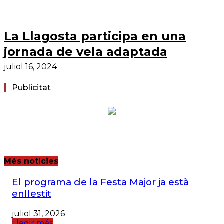
La Llagosta participa en una
jornada de vela adaptada
juliol 16, 2024
Publicitat
Més notícies
El programa de la Festa Major ja està
enllestit
juliol 31, 2026
Llegir més