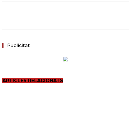
Facebook
Twitter
WhatsApp
Email
Publicitat
ARTICLES RELACIONATS