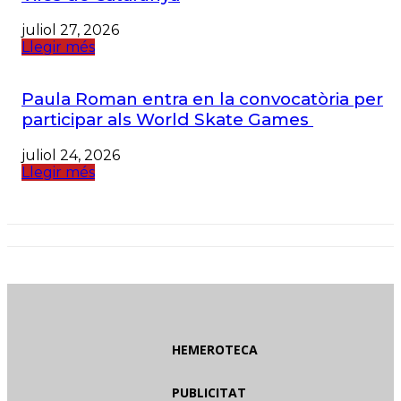
juliol 27, 2026
Llegir més
Paula Roman entra en la convocatòria per
participar als World Skate Games
juliol 24, 2026
Llegir més
HEMEROTECA
PUBLICITAT