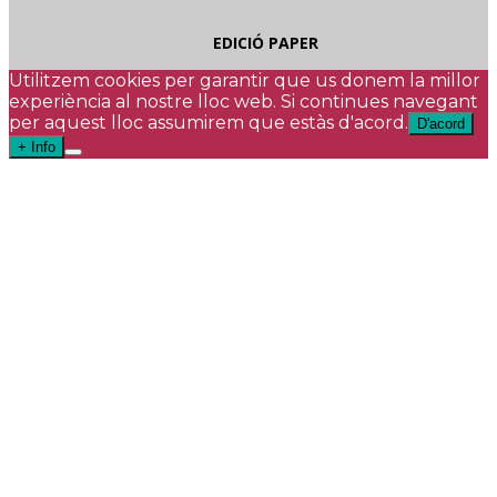
EDICIÓ PAPER
Utilitzem cookies per garantir que us donem la millor
experiència al nostre lloc web. Si continues navegant
per aquest lloc assumirem que estàs d'acord.
D'acord
+ Info