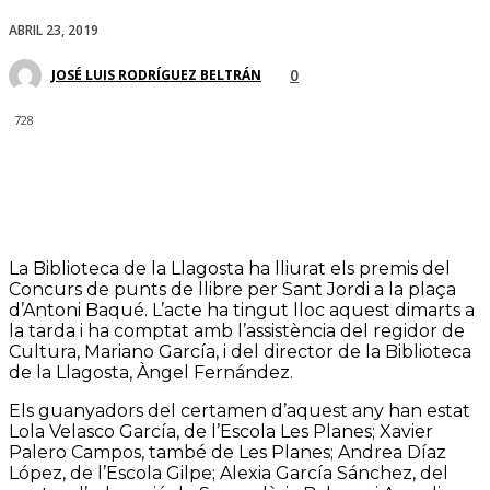
ABRIL 23, 2019
0
JOSÉ LUIS RODRÍGUEZ BELTRÁN
728
La Biblioteca de la Llagosta ha lliurat els premis del
Concurs de punts de llibre per Sant Jordi a la plaça
d’Antoni Baqué. L’acte ha tingut lloc aquest dimarts a
la tarda i ha comptat amb l’assistència del regidor de
Cultura, Mariano García, i del director de la Biblioteca
de la Llagosta, Àngel Fernández.
Els guanyadors del certamen d’aquest any han estat
Lola Velasco García, de l’Escola Les Planes; Xavier
Palero Campos, també de Les Planes; Andrea Díaz
López, de l’Escola Gilpe; Alexia García Sánchez, del