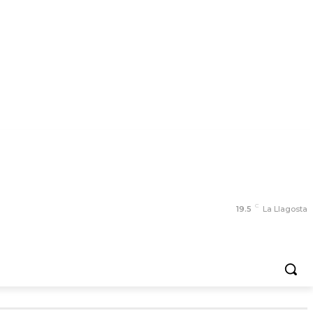
C
19.5
La Llagosta