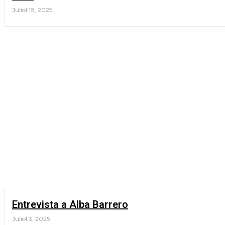
Juliol 18, 2025
Entrevista a Alba Barrero
Juliol 3, 2025