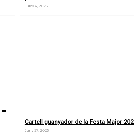
Juliol 4, 2025
Cartell guanyador de la Festa Major 20
Juny 27, 2025