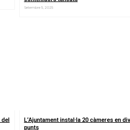
Setembre 5, 2025
 del
L’Ajuntament instal·la 20 càmeres en di
punts