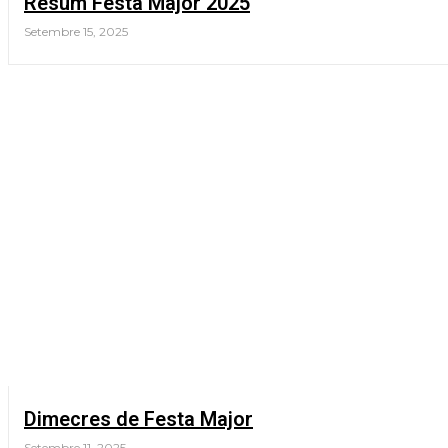
Resum Festa Major 2025
Setembre 15, 2025
Dimecres de Festa Major
Setembre 11, 2025