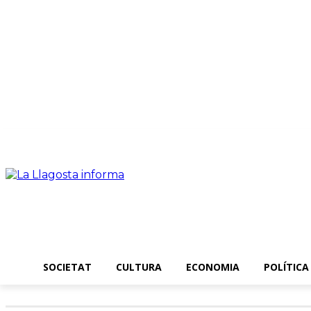
Dissabte, 08 agost 2026
SOCIETAT
CULTURA
ECONOMIA
POLÍTICA